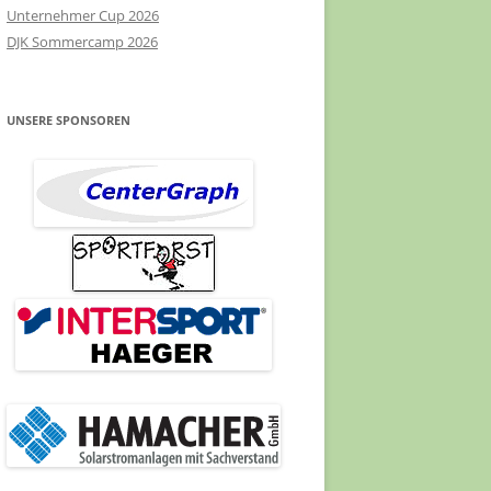
Unternehmer Cup 2026
DJK Sommercamp 2026
UNSERE SPONSOREN