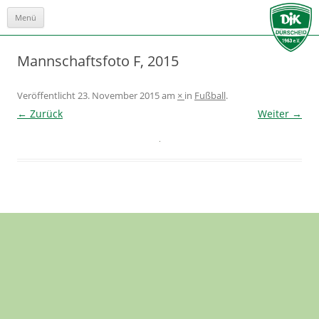
Menü
Zum
Inhalt
springen
Mannschaftsfoto F, 2015
Veröffentlicht
23. November 2015
am
×
in
Fußball
.
← Zurück
Weiter →