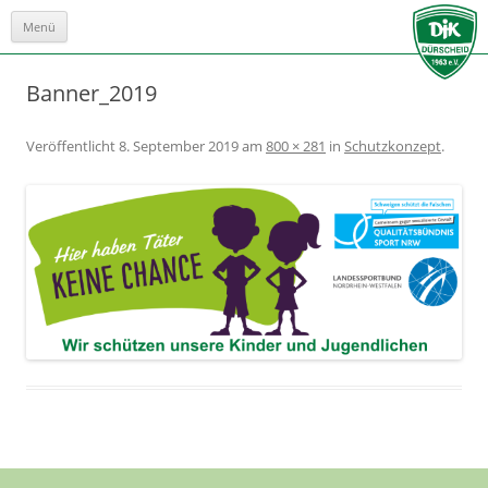
Menü
Zum
Inhalt
springen
Banner_2019
Veröffentlicht
8. September 2019
am
800 × 281
in
Schutzkonzept
.