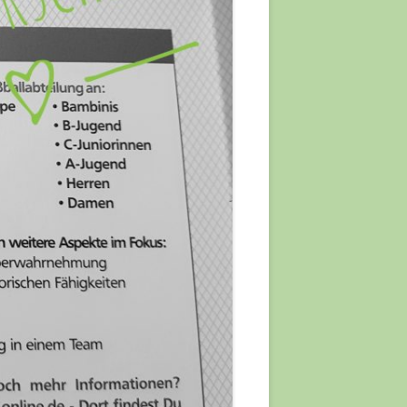
JAHRE
 JAHRE
XED)