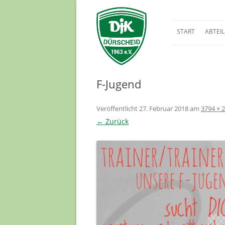
START
ABTEI
BREITE
FUSSBA
F-Jugend
Veröffentlicht
27. Februar 2018
am
3794 × 
← Zurück