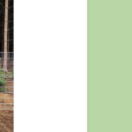
JAHRE
 JAHRE
XED)