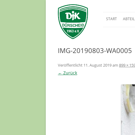
START
ABTEI
BREITE
FUSSBA
IMG-20190803-WA0005
Veröffentlicht
11. August 2019
am
899 × 15
← Zurück