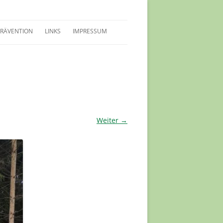
PRÄVENTION
LINKS
IMPRESSUM
LEITFADEN SCHUTZKONZEPT
SCHUTZKONZEPT
INWEISE FÜR KIDS
VERTRAUENSPERSONEN
Weiter →
PRÄVENTIONSSCHULUNGEN
HERREN