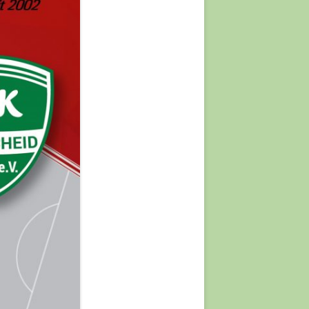
JAHRE
 JAHRE
XED)