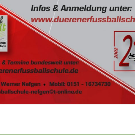
Ü 32
ALTE HERREN