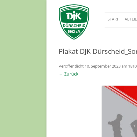
START
ABTEI
BREITE
FUSSBA
Plakat DJK Dürscheid_S
Veröffentlicht
10. September 2023
am
1810
← Zurück