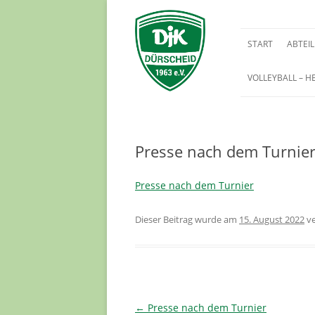
START
ABTEI
VOLLEYBALL – H
BREITE
FUSSBA
Presse nach dem Turnie
Presse nach dem Turnier
Dieser Beitrag wurde
am
15. August 2022
ve
Beitrags-
←
Presse nach dem Turnier