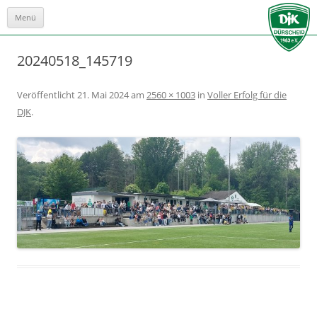
Menü
Zum
Inhalt
springen
20240518_145719
Veröffentlicht
21. Mai 2024
am
2560 × 1003
in
Voller Erfolg für die
DJK
.