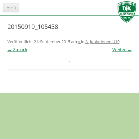
Menü
Zum
Inhalt
springen
20150919_105458
Veröffentlicht
21. September 2015
am
×
in
A- Juniorinnen U19
.
← Zurück
Weiter →