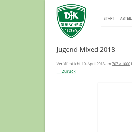
START
ABTEI
BREITE
FUSSBA
Jugend-Mixed 2018
Veröffentlicht
10. April 2018
am
707 × 1000
← Zurück