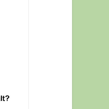
JAHRE
 JAHRE
XED)