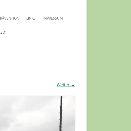
PRÄVENTION
LINKS
IMPRESSUM
XED)
LEITFADEN SCHUTZKONZEPT
SCHUTZKONZEPT
INWEISE FÜR KIDS
VERTRAUENSPERSONEN
PRÄVENTIONSSCHULUNGEN
Weiter →