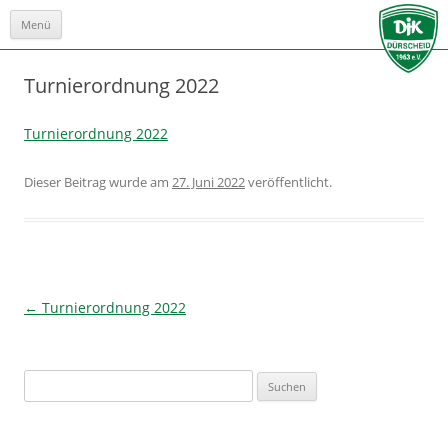
Menü
Zum
Inhalt
springen
Turnierordnung 2022
Turnierordnung 2022
Dieser Beitrag wurde
am
27. Juni 2022
veröffentlicht.
Beitrags-
←
Turnierordnung 2022
Navigation
Suchen
nach: